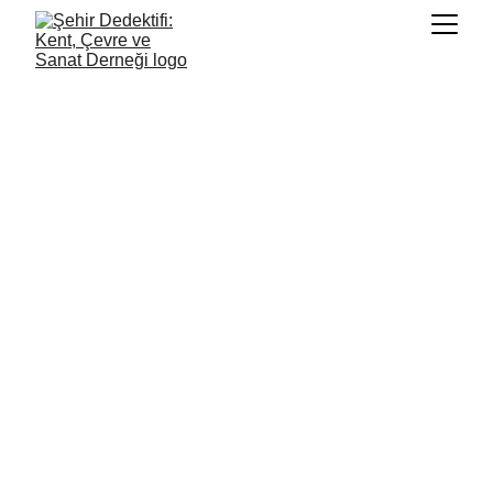
5/20/2026
3 min oku